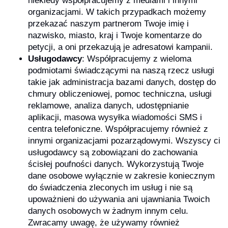
niekiedy współpracujemy z mediami i innymi
organizacjami. W takich przypadkach możemy
przekazać naszym partnerom Twoje imię i
nazwisko, miasto, kraj i Twoje komentarze do
petycji, a oni przekazują je adresatowi kampanii.
Usługodawcy
: Współpracujemy z wieloma
podmiotami świadczącymi na naszą rzecz usługi
takie jak administracja bazami danych, dostęp do
chmury obliczeniowej, pomoc techniczna, usługi
reklamowe, analiza danych, udostępnianie
aplikacji, masowa wysyłka wiadomości SMS i
centra telefoniczne. Współpracujemy również z
innymi organizacjami pozarządowymi. Wszyscy ci
usługodawcy są zobowiązani do zachowania
ścisłej poufności danych. Wykorzystują Twoje
dane osobowe wyłącznie w zakresie koniecznym
do świadczenia zleconych im usług i nie są
upoważnieni do używania ani ujawniania Twoich
danych osobowych w żadnym innym celu.
Zwracamy uwagę, że używamy również