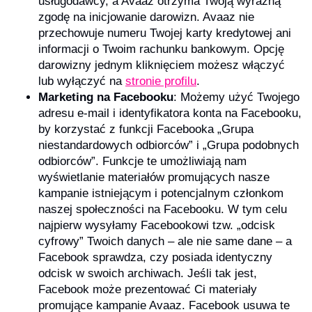
usługodawcy, a Avaaz otrzyma Twoją wyraźną
zgodę na inicjowanie darowizn. Avaaz nie
przechowuje numeru Twojej karty kredytowej ani
informacji o Twoim rachunku bankowym. Opcję
darowizny jednym kliknięciem możesz włączyć
lub wyłączyć na
stronie profilu
.
Marketing na Facebooku
: Możemy użyć Twojego
adresu e-mail i identyfikatora konta na Facebooku,
by korzystać z funkcji Facebooka „Grupa
niestandardowych odbiorców” i „Grupa podobnych
odbiorców”. Funkcje te umożliwiają nam
wyświetlanie materiałów promujących nasze
kampanie istniejącym i potencjalnym członkom
naszej społeczności na Facebooku. W tym celu
najpierw wysyłamy Facebookowi tzw. „odcisk
cyfrowy” Twoich danych – ale nie same dane – a
Facebook sprawdza, czy posiada identyczny
odcisk w swoich archiwach. Jeśli tak jest,
Facebook może prezentować Ci materiały
promujące kampanie Avaaz. Facebook usuwa te