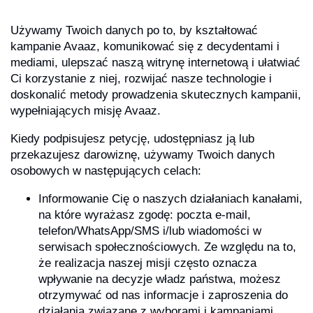
Używamy Twoich danych po to, by kształtować
kampanie Avaaz, komunikować się z decydentami i
mediami, ulepszać naszą witrynę internetową i ułatwiać
Ci korzystanie z niej, rozwijać nasze technologie i
doskonalić metody prowadzenia skutecznych kampanii,
wypełniających misję Avaaz.
Kiedy podpisujesz petycję, udostępniasz ją lub
przekazujesz darowiznę, używamy Twoich danych
osobowych w następujących celach:
Informowanie Cię o naszych działaniach kanałami,
na które wyrażasz zgodę: poczta e-mail,
telefon/WhatsApp/SMS i/lub wiadomości w
serwisach społecznościowych. Ze względu na to,
że realizacja naszej misji często oznacza
wpływanie na decyzje władz państwa, możesz
otrzymywać od nas informacje i zaproszenia do
działania związane z wyborami i kampaniami