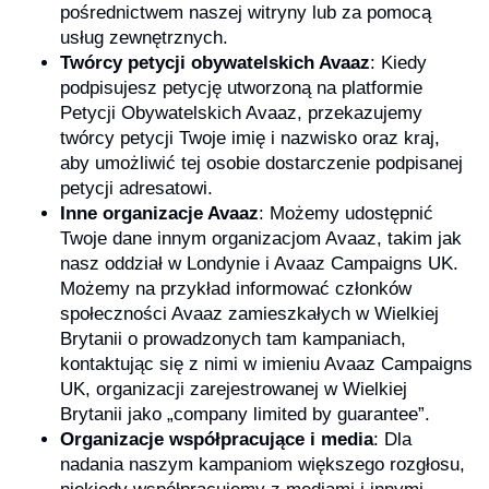
pośrednictwem naszej witryny lub za pomocą
usług zewnętrznych.
Twórcy petycji obywatelskich Avaaz
: Kiedy
podpisujesz petycję utworzoną na platformie
Petycji Obywatelskich Avaaz, przekazujemy
twórcy petycji Twoje imię i nazwisko oraz kraj,
aby umożliwić tej osobie dostarczenie podpisanej
petycji adresatowi.
Inne organizacje Avaaz
: Możemy udostępnić
Twoje dane innym organizacjom Avaaz, takim jak
nasz oddział w Londynie i Avaaz Campaigns UK.
Możemy na przykład informować członków
społeczności Avaaz zamieszkałych w Wielkiej
Brytanii o prowadzonych tam kampaniach,
kontaktując się z nimi w imieniu Avaaz Campaigns
UK, organizacji zarejestrowanej w Wielkiej
Brytanii jako „company limited by guarantee”.
Organizacje współpracujące i media
: Dla
nadania naszym kampaniom większego rozgłosu,