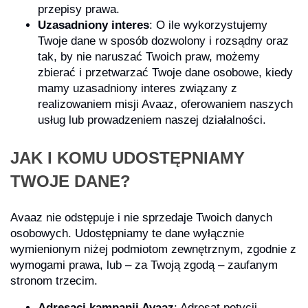
przepisy prawa.
Uzasadniony interes
: O ile wykorzystujemy
Twoje dane w sposób dozwolony i rozsądny oraz
tak, by nie naruszać Twoich praw, możemy
zbierać i przetwarzać Twoje dane osobowe, kiedy
mamy uzasadniony interes związany z
realizowaniem misji Avaaz, oferowaniem naszych
usług lub prowadzeniem naszej działalności.
JAK I KOMU UDOSTĘPNIAMY
TWOJE DANE?
Avaaz nie odstępuje i nie sprzedaje Twoich danych
osobowych. Udostępniamy te dane wyłącznie
wymienionym niżej podmiotom zewnętrznym, zgodnie z
wymogami prawa, lub – za Twoją zgodą – zaufanym
stronom trzecim.
Adresaci kampanii Avaaz
: Adresat petycji