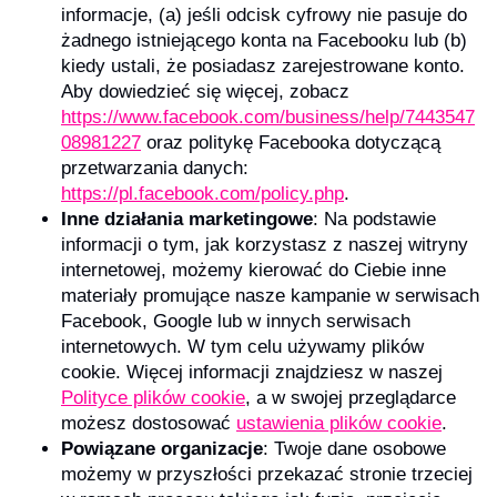
informacje, (a) jeśli odcisk cyfrowy nie pasuje do
żadnego istniejącego konta na Facebooku lub (b)
kiedy ustali, że posiadasz zarejestrowane konto.
Aby dowiedzieć się więcej, zobacz
https://www.facebook.com/business/help/7443547
08981227
oraz politykę Facebooka dotyczącą
przetwarzania danych:
https://pl.facebook.com/policy.php
.
Inne działania marketingowe
: Na podstawie
informacji o tym, jak korzystasz z naszej witryny
internetowej, możemy kierować do Ciebie inne
materiały promujące nasze kampanie w serwisach
Facebook, Google lub w innych serwisach
internetowych. W tym celu używamy plików
cookie. Więcej informacji znajdziesz w naszej
Polityce plików cookie
, a w swojej przeglądarce
możesz dostosować
ustawienia plików cookie
.
Powiązane organizacje
: Twoje dane osobowe
możemy w przyszłości przekazać stronie trzeciej