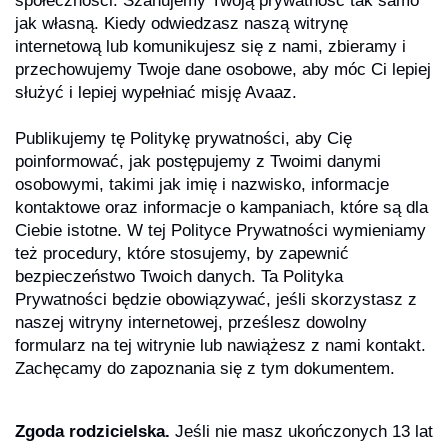
społeczności. Szanujemy Twoją prywatność tak samo
jak własną. Kiedy odwiedzasz naszą witrynę
internetową lub komunikujesz się z nami, zbieramy i
przechowujemy Twoje dane osobowe, aby móc Ci lepiej
służyć i lepiej wypełniać misję Avaaz.
Publikujemy tę Politykę prywatności, aby Cię
poinformować, jak postępujemy z Twoimi danymi
osobowymi, takimi jak imię i nazwisko, informacje
kontaktowe oraz informacje o kampaniach, które są dla
Ciebie istotne. W tej Polityce Prywatności wymieniamy
też procedury, które stosujemy, by zapewnić
bezpieczeństwo Twoich danych. Ta Polityka
Prywatności będzie obowiązywać, jeśli skorzystasz z
naszej witryny internetowej, prześlesz dowolny
formularz na tej witrynie lub nawiążesz z nami kontakt.
Zachęcamy do zapoznania się z tym dokumentem.
Zgoda rodzicielska.
Jeśli nie masz ukończonych 13 lat