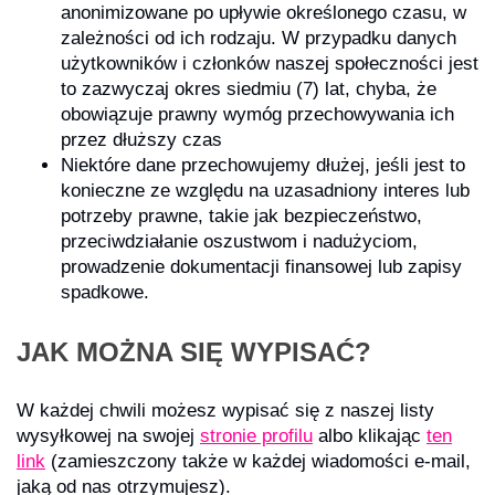
anonimizowane po upływie określonego czasu, w
zależności od ich rodzaju. W przypadku danych
użytkowników i członków naszej społeczności jest
to zazwyczaj okres siedmiu (7) lat, chyba, że
obowiązuje prawny wymóg przechowywania ich
przez dłuższy czas
Niektóre dane przechowujemy dłużej, jeśli jest to
konieczne ze względu na uzasadniony interes lub
potrzeby prawne, takie jak bezpieczeństwo,
przeciwdziałanie oszustwom i nadużyciom,
prowadzenie dokumentacji finansowej lub zapisy
spadkowe.
JAK MOŻNA SIĘ WYPISAĆ?
W każdej chwili możesz wypisać się z naszej listy
wysyłkowej na swojej
stronie profilu
albo klikając
ten
link
(zamieszczony także w każdej wiadomości e-mail,
jaką od nas otrzymujesz).