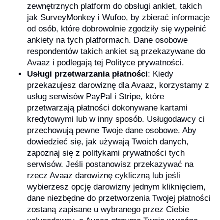
zewnętrznych platform do obsługi ankiet, takich
jak SurveyMonkey i Wufoo, by zbierać informacje
od osób, które dobrowolnie zgodziły się wypełnić
ankiety na tych platformach. Dane osobowe
respondentów takich ankiet są przekazywane do
Avaaz i podlegają tej Polityce prywatności.
Usługi przetwarzania płatności
: Kiedy
przekazujesz darowiznę dla Avaaz, korzystamy z
usług serwisów PayPal i Stripe, które
przetwarzają płatności dokonywane kartami
kredytowymi lub w inny sposób. Usługodawcy ci
przechowują pewne Twoje dane osobowe. Aby
dowiedzieć się, jak używają Twoich danych,
zapoznaj się z politykami prywatności tych
serwisów. Jeśli postanowisz przekazywać na
rzecz Avaaz darowiznę cykliczną lub jeśli
wybierzesz opcję darowizny jednym kliknięciem,
dane niezbędne do przetworzenia Twojej płatności
zostaną zapisane u wybranego przez Ciebie